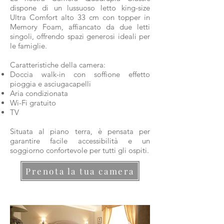
dispone di un lussuoso letto king-size
Ultra Comfort alto 33 cm con topper in
Memory Foam, affiancato da due letti
singoli, offrendo spazi generosi ideali per
le famiglie.
Caratteristiche della camera:
Doccia walk-in con soffione effetto
pioggia e asciugacapelli
Aria condizionata
Wi-Fi gratuito
TV
Situata al piano terra, è pensata per
garantire facile accessibilità e un
soggiorno confortevole per tutti gli ospiti.
Prenota la tua camera