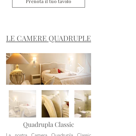
Prenota il tuo tavolo
LE CAMERE
QUADRUPLE
Quadrupla
Classic
La nostra Camera Quadrupla Classic