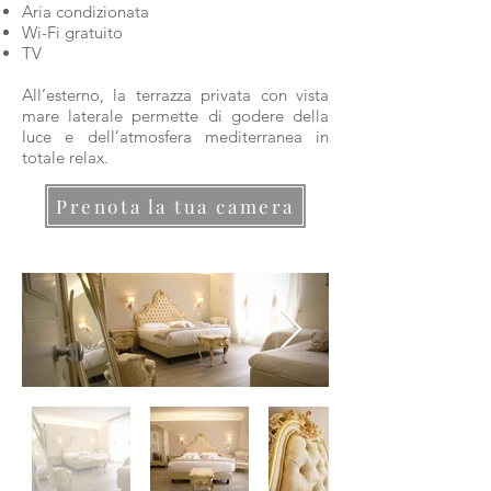
Aria condizionata
Wi-Fi gratuito
TV
All’esterno, la terrazza privata con vista
mare laterale permette di godere della
luce e dell’atmosfera mediterranea in
totale relax.
Prenota la tua camera